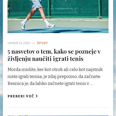
ON
MAY 13, 2022
ŠPORT
5 nasvetov o tem, kako se pozneje v
življenju naučiti igrati tenis
Morda mislite, ker kot otrok ali celo kot najstnik
niste igrali tenisa, je zdaj prepozno, da začnete.
Resnica je, da lahko začnete igrati tenis v …
PREBERI VEČ