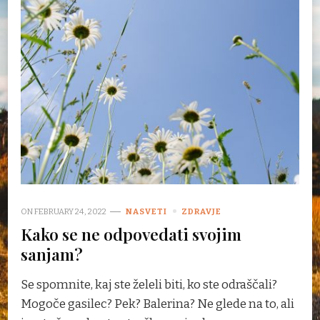
ON
FEBRUARY 24, 2022
NASVETI
ZDRAVJE
Kako se ne odpovedati svojim
sanjam?
Se spomnite, kaj ste želeli biti, ko ste odraščali?
Mogoče gasilec? Pek? Balerina? Ne glede na to, ali