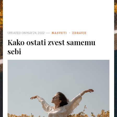
UPDATED ON
MAY 24, 2022
NASVETI
ZDRAVJE
Kako ostati zvest samemu
sebi