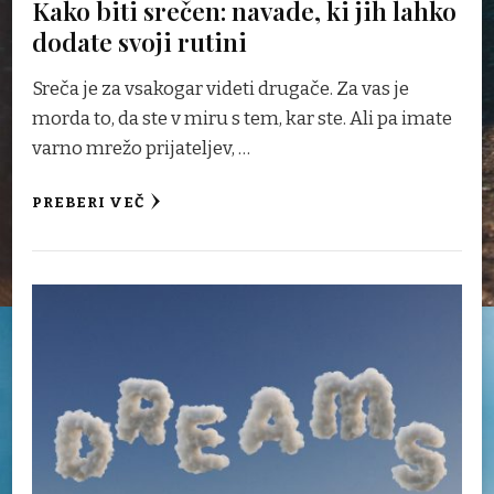
Kako biti srečen: navade, ki jih lahko
dodate svoji rutini
Sreča je za vsakogar videti drugače. Za vas je
morda to, da ste v miru s tem, kar ste. Ali pa imate
varno mrežo prijateljev, …
PREBERI VEČ