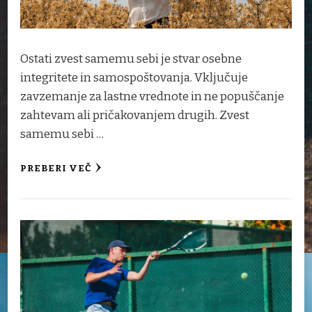
Ostati zvest samemu sebi je stvar osebne
integritete in samospoštovanja. Vključuje
zavzemanje za lastne vrednote in ne popuščanje
zahtevam ali pričakovanjem drugih. Zvest
samemu sebi …
PREBERI VEČ