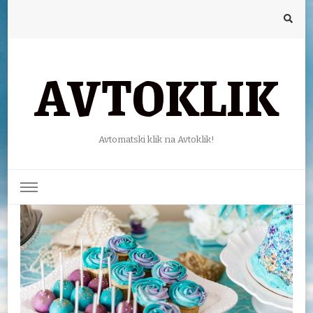
AVTOKLIK
Avtomatski klik na Avtoklik!