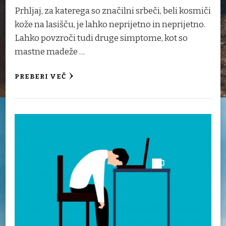
Prhljaj, za katerega so značilni srbeči, beli kosmiči
kože na lasišču, je lahko neprijetno in neprijetno.
Lahko povzroči tudi druge simptome, kot so
mastne madeže …
PREBERI VEČ