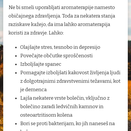
Ne bi smeli uporabljati aromaterapije namesto
običajnega zdravljenja. Toda za nekatera stanja
raziskave kažejo, da ima lahko aromaterapija
koristi za zdravje. Lahko:
Olajšajte stres, tesnobo in depresijo
Povečajte občutke sproščenosti
Izboljšajte spanec
Pomagajte izboljšati kakovost življenja ljudi
z dolgotrajnimi zdravstvenimi težavami, kot
je demenca
Lajša nekatere vrste bolečin, vključno z
bolečino zaradi ledvičnih kamnov in
osteoartritisom kolena
Bori se proti bakterijam, ko jih naneseš na