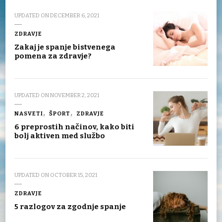
UPDATED ON
DECEMBER 6, 2021
ZDRAVJE
Zakaj je spanje bistvenega
pomena za zdravje?
UPDATED ON
NOVEMBER 2, 2021
NASVETI
ŠPORT
ZDRAVJE
6 preprostih načinov, kako biti
bolj aktiven med službo
UPDATED ON
OCTOBER 15, 2021
ZDRAVJE
5 razlogov za zgodnje spanje