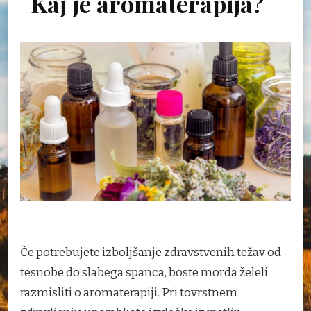
Kaj je aromaterapija?
Če potrebujete izboljšanje zdravstvenih težav od
tesnobe do slabega spanca, boste morda želeli
razmisliti o aromaterapiji. Pri tovrstnem