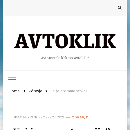
AVTOKLIK
Avtomatski klik na Avtoklik!
Home
Zdravje
Kaj je aromaterapija?
UPDATED ON
NOVEMBER 22, 2021
ZDRAVJE