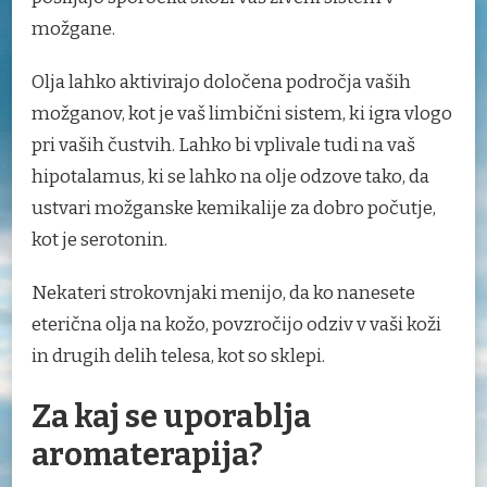
možgane.
Olja lahko aktivirajo določena področja vaših
možganov, kot je vaš limbični sistem, ki igra vlogo
pri vaših čustvih. Lahko bi vplivale tudi na vaš
hipotalamus, ki se lahko na olje odzove tako, da
ustvari možganske kemikalije za dobro počutje,
kot je serotonin.
Nekateri strokovnjaki menijo, da ko nanesete
eterična olja na kožo, povzročijo odziv v vaši koži
in drugih delih telesa, kot so sklepi.
Za kaj se uporablja
aromaterapija?