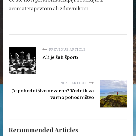
aromaterapevtom ali zdravnikom.
PREVIOUS ARTICLE
Ali je šah šport?
NEXT ARTICLE
Je pohodništvo nevarno? Vodnik za
varno pohodništvo
Recommended Articles